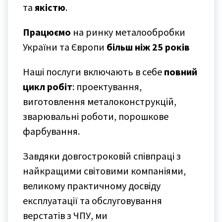
та
якістю
.
Працюємо
на ринку металообробки
України та Європи
більш ніж 25 років
Наші послуги включають в себе
повний
цикл робіт
: проектування,
виготовлення металоконструкцій,
зварювальні роботи, порошкове
фарбування.
Завдяки довгостроковій співпраці з
найкращими світовими компаніями,
великому практичному досвіду
експлуатації та обслуговування
верстатів з ЧПУ, ми