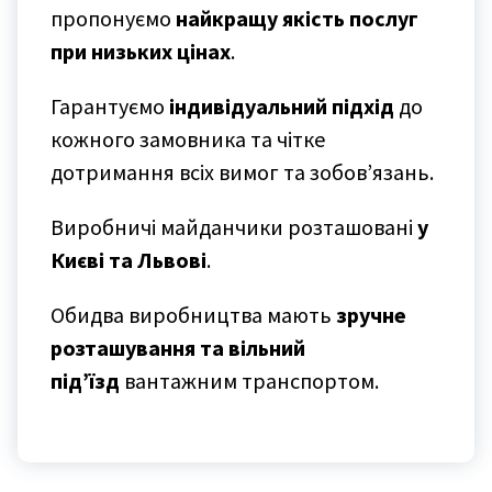
пропонуємо
найкращу якість послуг
при низьких цінах
.
Гарантуємо
індивідуальний підхід
до
кожного замовника та чітке
дотримання всіх вимог та зобов’язань.
Виробничі майданчики розташовані
у
Києві та Львові
.
Обидва виробництва мають
зручне
розташування та вільний
під’їзд
вантажним транспортом.